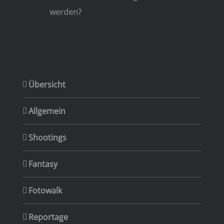
werden?
Übersicht
Allgemein
Shootings
Fantasy
Fotowalk
Reportage