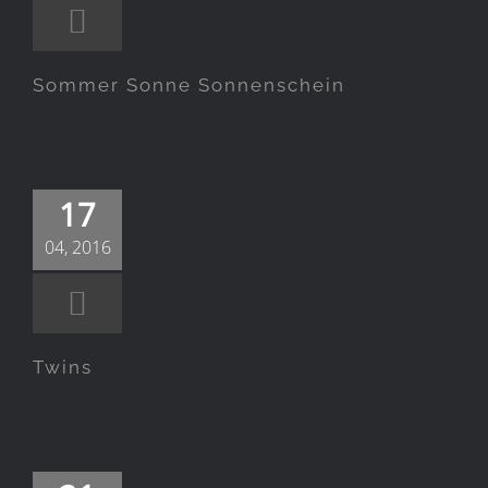
Sommer Sonne Sonnenschein
Twins
17
04, 2016
Twins
Was passiert