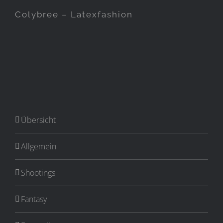
Colybree – Latexfashion
Übersicht
Allgemein
Shootings
Fantasy