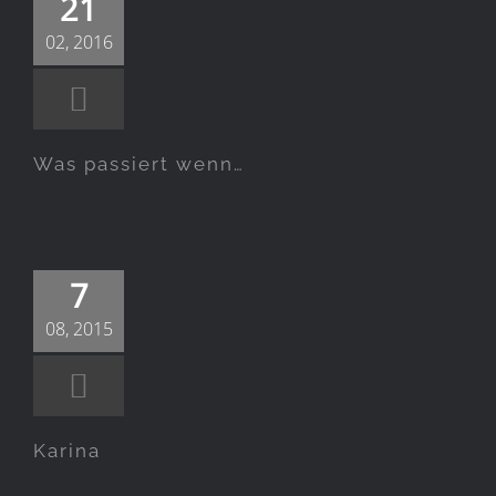
21
wenn…
02, 2016
Was passiert wenn…
Karina
7
08, 2015
Karina