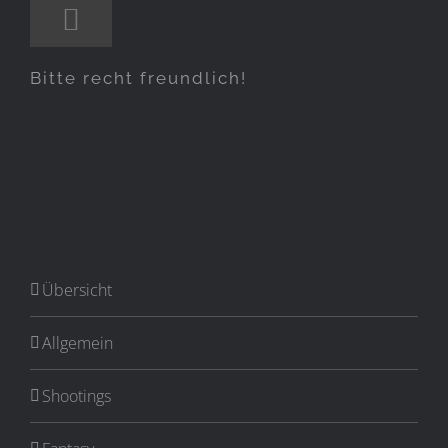
Bitte recht freundlich!
Übersicht
Allgemein
Shootings